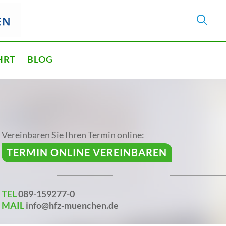
HRT
BLOG
Vereinbaren Sie Ihren Termin online:
TERMIN ONLINE VEREINBAREN
TEL
089-159277-0
MAIL
info@hfz-muenchen.de