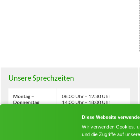
Unsere Sprechzeiten
Mo
ntag
–
08:00 Uhr – 12:30 Uhr
Do
nnerstag
14:00 Uhr – 18:00 Uhr
Diese Webseite verwende
Fr
eitag
08:00 Uhr – 12:30 Uhr
und nach Vereinbarung
Wir verwenden Cookies, um
und die Zugriffe auf unse