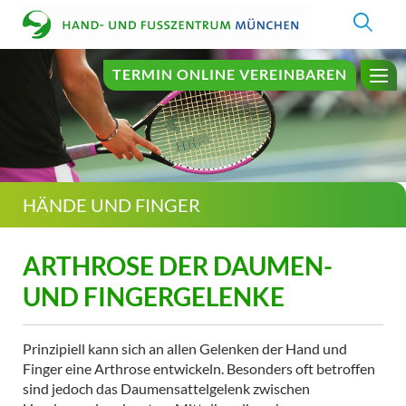
TERMIN ONLINE VEREINBAREN
HÄNDE UND FINGER
ARTHROSE DER DAUMEN-
UND FINGERGELENKE
Prinzipiell kann sich an allen Gelenken der Hand und
Finger eine Arthrose entwickeln. Besonders oft betroffen
sind jedoch das Daumensattelgelenk zwischen