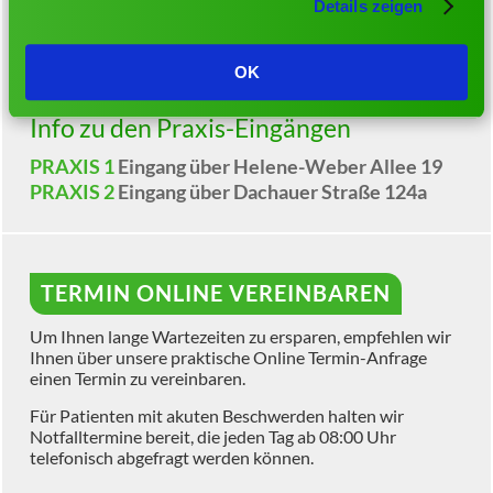
Details zeigen
Mo
– Fr
07:30 Uhr – 19:00 Uhr
OK
Info zu den Praxis-Eingängen
PRAXIS 1
Eingang über Helene-Weber Allee 19
PRAXIS 2
Eingang über Dachauer Straße 124a
TERMIN ONLINE VEREINBAREN
Um Ihnen lange Wartezeiten zu ersparen, empfehlen wir
Ihnen über unsere praktische Online Termin-Anfrage
einen Termin zu vereinbaren.
Für Patienten mit akuten Beschwerden halten wir
Notfalltermine bereit, die jeden Tag ab 08:00 Uhr
telefonisch abgefragt werden können.