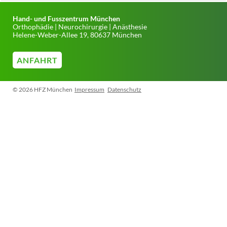
Hand- und Fusszentrum München
Orthophädie | Neurochirurgie | Anästhesie
Helene-Weber-Allee 19, 80637 München
ANFAHRT
© 2026 HFZ München
Impressum
Datenschutz